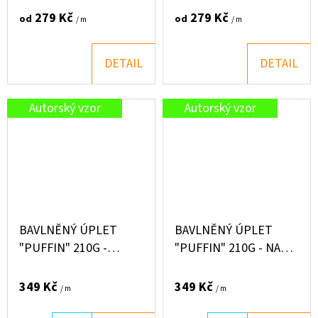
279 Kč
279 Kč
od
od
/ m
/ m
DETAIL
DETAIL
Autorský vzor
Autorský vzor
BAVLNĚNÝ ÚPLET
BAVLNĚNÝ ÚPLET
"PUFFIN" 210G -
"PUFFIN" 210G - NA
ROŠŤÁCKÉ NÁŘADÍ
JAHODÁCH
349 Kč
349 Kč
/ m
/ m