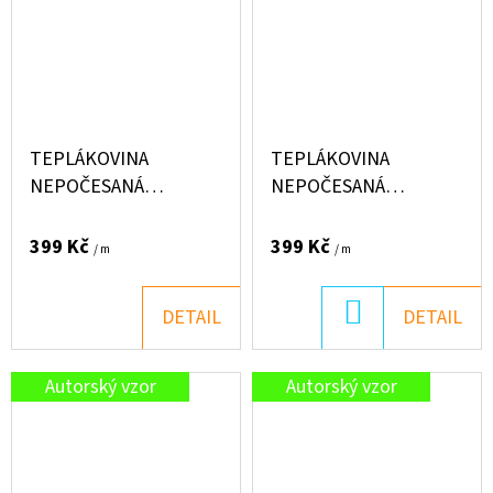
TEPLÁKOVINA
TEPLÁKOVINA
NEPOČESANÁ
NEPOČESANÁ
"PUFFIN" 250G - LEO
"PUFFIN" 250G - RYTÍŘ
399 Kč
399 Kč
/ m
/ m
DO
DETAIL
DETAIL
KOŠÍKU
Autorský vzor
Autorský vzor