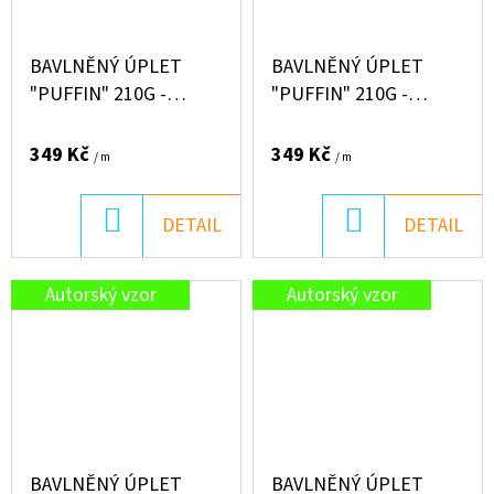
BAVLNĚNÝ ÚPLET
BAVLNĚNÝ ÚPLET
"PUFFIN" 210G -
"PUFFIN" 210G -
MRŇKOUSKOVÉ
SLEPIČKY
349 Kč
349 Kč
/ m
/ m
DO
DO
DETAIL
DETAIL
KOŠÍKU
KOŠÍKU
Autorský vzor
Autorský vzor
BAVLNĚNÝ ÚPLET
BAVLNĚNÝ ÚPLET