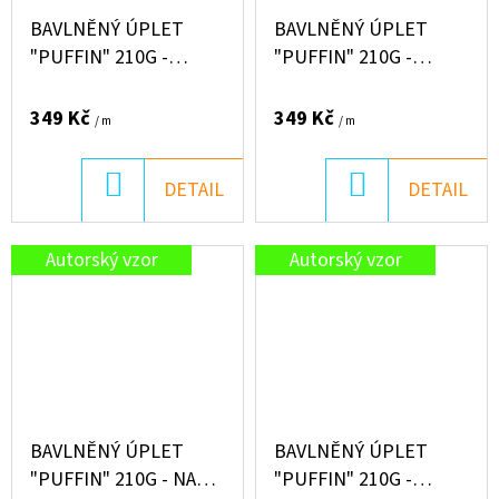
BAVLNĚNÝ ÚPLET
BAVLNĚNÝ ÚPLET
"PUFFIN" 210G -
"PUFFIN" 210G -
COMICS
ADVENTURE
349 Kč
349 Kč
/ m
/ m
DO
DO
DETAIL
DETAIL
KOŠÍKU
KOŠÍKU
Autorský vzor
Autorský vzor
BAVLNĚNÝ ÚPLET
BAVLNĚNÝ ÚPLET
"PUFFIN" 210G - NA
"PUFFIN" 210G -