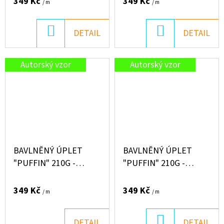
349 Kč
349 Kč
/ m
/ m
DO
DO
DETAIL
DETAIL
KOŠÍKU
KOŠÍKU
Autorský vzor
Autorský vzor
BAVLNĚNÝ ÚPLET
BAVLNĚNÝ ÚPLET
"PUFFIN" 210G -
"PUFFIN" 210G -
KOLIBŘÍK
VELRYBKY
349 Kč
349 Kč
/ m
/ m
DO
DETAIL
DETAIL