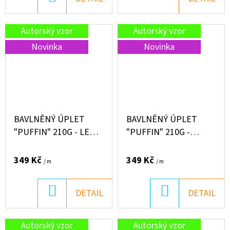
KOŠÍKU
Autorský vzor
Autorský vzor
Novinka
Novinka
BAVLNĚNÝ ÚPLET
BAVLNĚNÝ ÚPLET
"PUFFIN" 210G - LEO
"PUFFIN" 210G -
PIA PONY
VRTULNÍKY
349 Kč
349 Kč
/ m
/ m
DO
DO
DETAIL
DETAIL
KOŠÍKU
KOŠÍKU
Autorský vzor
Autorský vzor