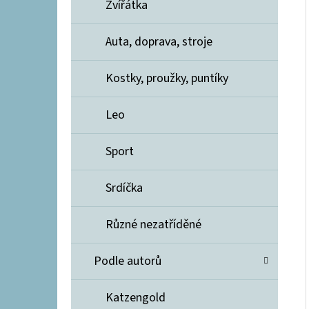
Zvířátka
Auta, doprava, stroje
Kostky, proužky, puntíky
Leo
Sport
Srdíčka
Různé nezatříděné
Podle autorů
Katzengold