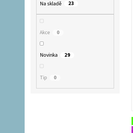
23
Na skladě
0
Akce
29
Novinka
0
Tip