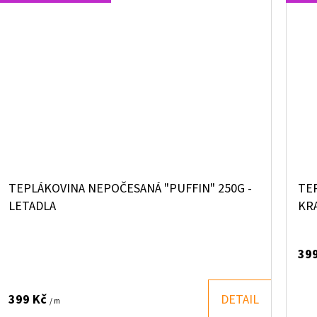
TEPLÁKOVINA NEPOČESANÁ "PUFFIN" 250G -
TE
LETADLA
KR
39
399 Kč
DETAIL
/ m