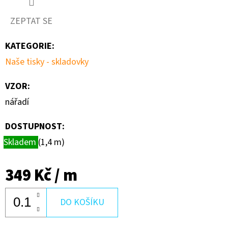
ZEPTAT SE
KATEGORIE
:
Naše tisky - skladovky
VZOR
:
nářadí
DOSTUPNOST:
Skladem
(1,4 m)
349 Kč
/ m
DO KOŠÍKU