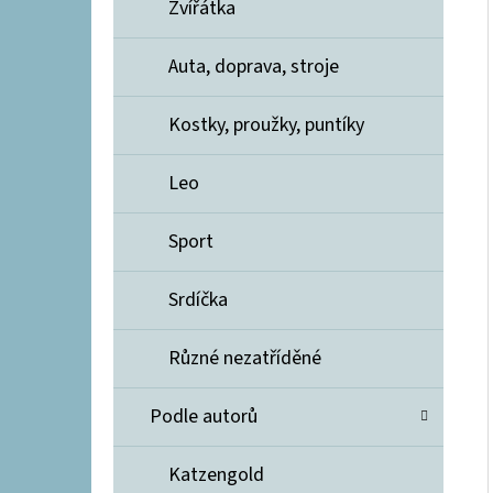
Zvířátka
Auta, doprava, stroje
Kostky, proužky, puntíky
Leo
Sport
Srdíčka
Různé nezatříděné
Podle autorů
Katzengold