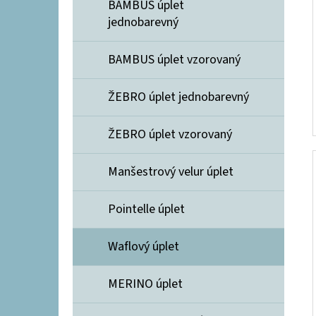
BAMBUS úplet
jednobarevný
BAMBUS úplet vzorovaný
ŽEBRO úplet jednobarevný
ŽEBRO úplet vzorovaný
Manšestrový velur úplet
Pointelle úplet
Waflový úplet
MERINO úplet