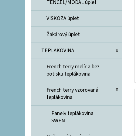
TENCEL/MODAL úplet
VISKOZA úplet
Žakárový úplet
TEPLÁKOVINA
French terry melír a bez
potisku teplákovina
French terry vzorovaná
teplákovina
Panely teplákovina
SWEN