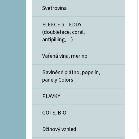
Svetrovina
FLEECE a TEDDY
(doubleface, coral,
antipilling, ...)
Vařená vlna, merino
Bavlněné plátno, popelín,
panely Colors
PLAVKY
GOTS, BIO
Džínový vzhled