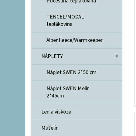
Počesaná teplákovina
TENCEL/MODAL
teplákovina
Alpenfleece/Warmkeeper
NÁPLETY
Náplet SWEN 2*50 cm
Náplet SWEN Melír
2*45cm
Len a viskoza
Mušelín