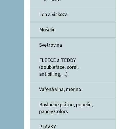
Len a viskoza
Mušelín
Svetrovina
FLEECE a TEDDY
(doubleface, coral,
antipilling, ...)
Vařená vlna, merino
Bavlněné plátno, popelín,
panely Colors
PLAVKY