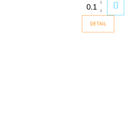
DO
KOŠÍK
DETAIL