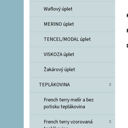
Waflový úplet
MERINO úplet
TENCEL/MODAL úplet
VISKOZA úplet
Žakárový úplet
TEPLÁKOVINA
French terry melír a bez
potisku teplákovina
French terry vzorovaná