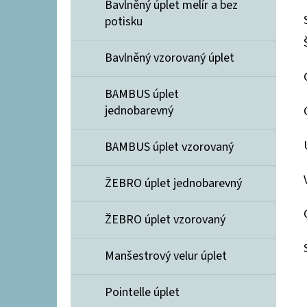
Bavlněný úplet melír a bez
potisku
Bavlněný vzorovaný úplet
BAMBUS úplet
jednobarevný
BAMBUS úplet vzorovaný
ŽEBRO úplet jednobarevný
ŽEBRO úplet vzorovaný
Manšestrový velur úplet
Pointelle úplet