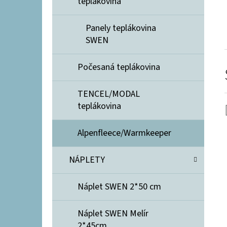
teplákovina
Panely teplákovina
SWEN
Počesaná teplákovina
TENCEL/MODAL
teplákovina
Alpenfleece/Warmkeeper
NÁPLETY
Náplet SWEN 2*50 cm
Náplet SWEN Melír
2*45cm