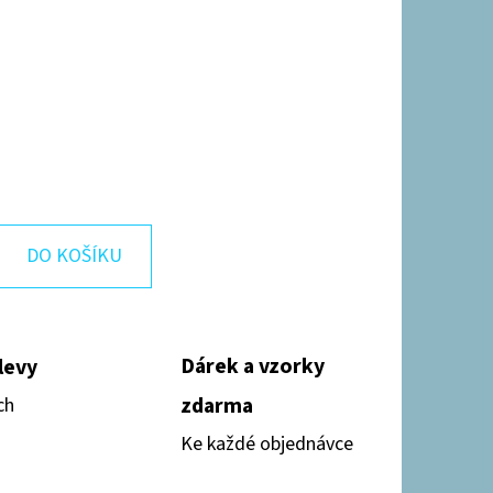
DO KOŠÍKU
Dárek a vzorky
levy
zdarma
ch
Ke každé objednávce