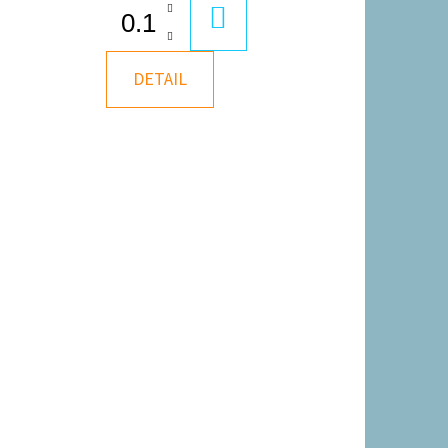
DO
U
KOŠÍKU
DETAIL