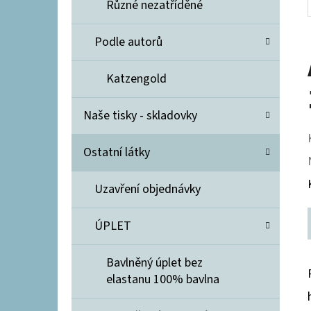
Různé nezatříděné
Podle autorů
Katzengold
Naše tisky - skladovky
Ostatní látky
Uzavření objednávky
ÚPLET
Bavlněný úplet bez
elastanu 100% bavlna