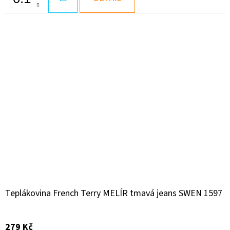
KOŠÍKU
Teplákovina French Terry MELÍR tmavá jeans SWEN 1597
279 Kč