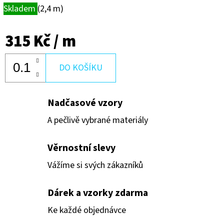
Skladem
(2,4 m)
315 Kč
/ m
DO KOŠÍKU
Nadčasové vzory
A pečlivě vybrané materiály
Věrnostní slevy
Vážíme si svých zákazníků
Dárek a vzorky zdarma
Ke každé objednávce