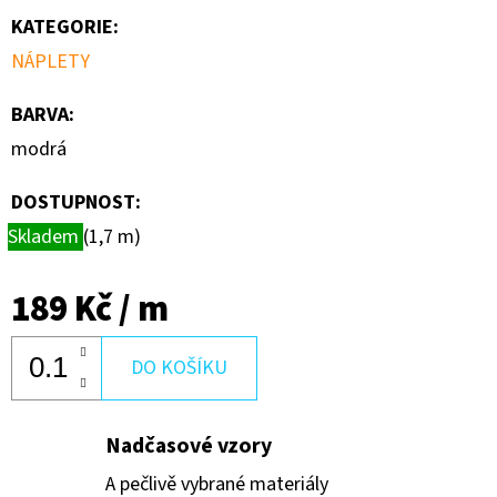
KATEGORIE
:
NÁPLETY
BARVA
:
modrá
DOSTUPNOST:
Skladem
(1,7 m)
189 Kč
/ m
DO KOŠÍKU
Nadčasové vzory
A pečlivě vybrané materiály