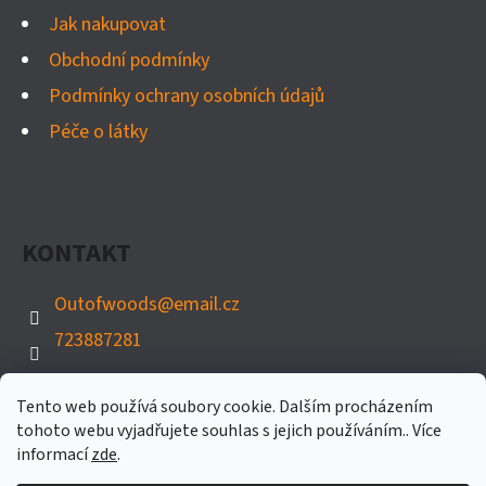
Jak nakupovat
Obchodní podmínky
Podmínky ochrany osobních údajů
Péče o látky
KONTAKT
Outofwoods
@
email.cz
723887281
Tento web používá soubory cookie. Dalším procházením
tohoto webu vyjadřujete souhlas s jejich používáním.. Více
informací
zde
.