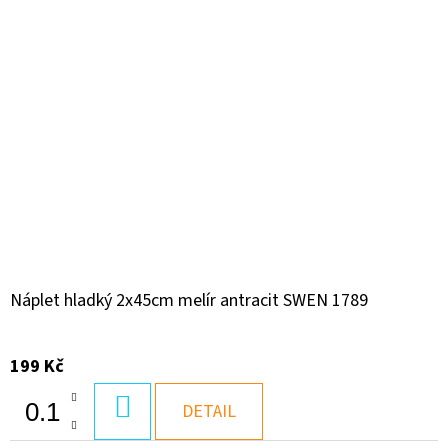
Náplet hladký 2x45cm melír antracit SWEN 1789
199 Kč
DO
DETAIL
KOŠÍKU