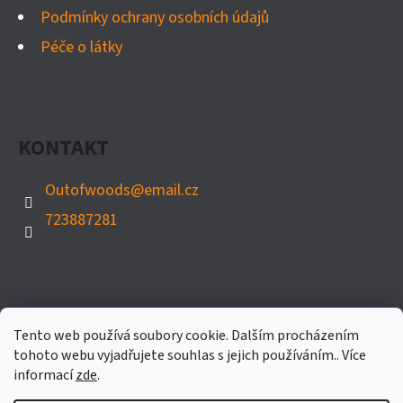
Podmínky ochrany osobních údajů
Péče o látky
KONTAKT
Outofwoods
@
email.cz
723887281
Tento web používá soubory cookie. Dalším procházením
tohoto webu vyjadřujete souhlas s jejich používáním.. Více
informací
zde
.