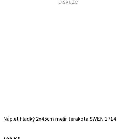
Diskuze
Náplet hladký 2x45cm melír terakota SWEN 1714