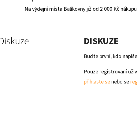
Na výdejní místa Balíkovny již od 2 000 Kč nákupu
Diskuze
DISKUZE
Buďte první, kdo napíše
Pouze registrovaní uži
přihlaste se
nebo se
reg