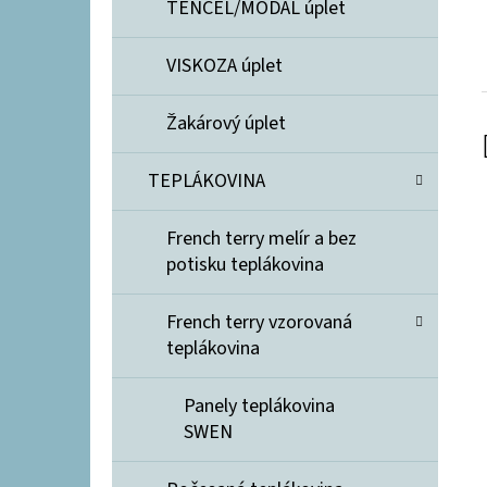
TENCEL/MODAL úplet
VISKOZA úplet
Žakárový úplet
TEPLÁKOVINA
French terry melír a bez
potisku teplákovina
French terry vzorovaná
teplákovina
Panely teplákovina
SWEN