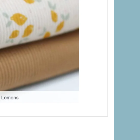
"PUFFIN" - KONVALINKY