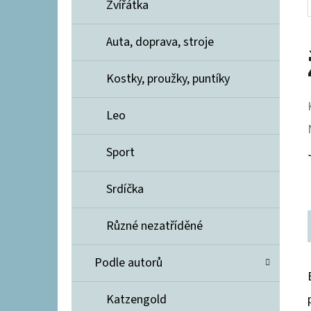
Zvířátka
Auta, doprava, stroje
Kostky, proužky, puntíky
Leo
Sport
Srdíčka
Různé nezatříděné
Podle autorů
Katzengold