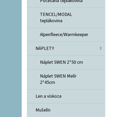
Počesaná teplákovina
TENCEL/MODAL
teplákovina
Alpenfleece/Warmkeeper
NÁPLETY
Náplet SWEN 2*50 cm
Náplet SWEN Melír
2*45cm
Len a viskoza
Mušelín